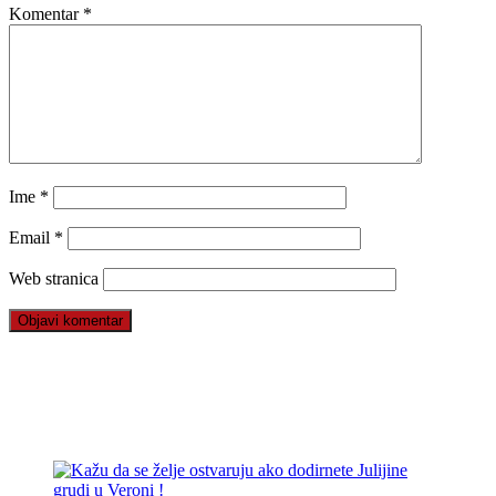
Komentar
*
Ime
*
Email
*
Web stranica