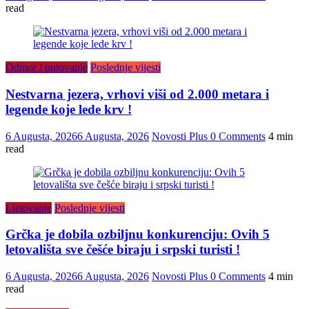
read
Odmor i putovanje
Poslednje vijesti
Nestvarna jezera, vrhovi viši od 2.000 metara i
legende koje lede krv !
6 Augusta, 2026
6 Augusta, 2026
Novosti Plus
0 Comments
4 min
read
Ljetovanje
Poslednje vijesti
Grčka je dobila ozbiljnu konkurenciju: Ovih 5
letovališta sve češće biraju i srpski turisti !
6 Augusta, 2026
6 Augusta, 2026
Novosti Plus
0 Comments
4 min
read