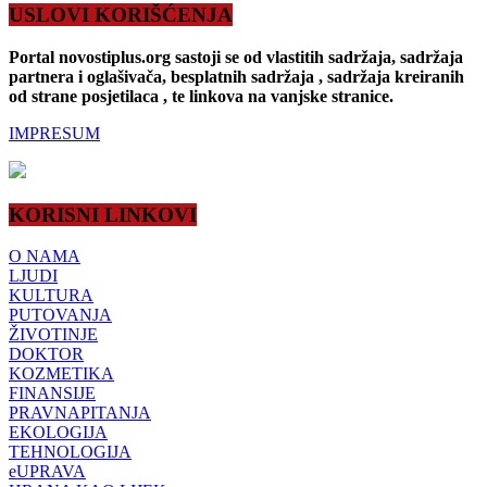
USLOVI KORIŠĆENJA
Portal novostiplus.org sastoji se od vlastitih sadržaja, sadržaja
partnera i oglašivača, besplatnih sadržaja , sadržaja kreiranih
od strane posjetilaca , te linkova na vanjske stranice.
IMPRESUM
KORISNI LINKOVI
O NAMA
LJUDI
KULTURA
PUTOVANJA
ŽIVOTINJE
DOKTOR
KOZMETIKA
FINANSIJE
PRAVNAPITANJA
EKOLOGIJA
TEHNOLOGIJA
eUPRAVA