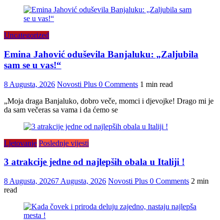
Uncategorized
Emina Jahović oduševila Banjaluku: „Zaljubila
sam se u vas!“
8 Augusta, 2026
Novosti Plus
0 Comments
1 min read
„Moja draga Banjaluko, dobro veče, momci i djevojke! Drago mi je
da sam večeras sa vama i da ćemo se
Ljetovanje
Poslednje vijesti
3 atrakcije jedne od najlepših obala u Italiji !
8 Augusta, 2026
7 Augusta, 2026
Novosti Plus
0 Comments
2 min
read