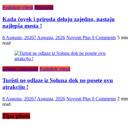
Poslednje vijesti
Putovanja
Kada čovek i priroda deluju zajedno, nastaju
najlepša mesta !
8 Augusta, 2026
7 Augusta, 2026
Novosti Plus
0 Comments
5 min
read
Odmor i putovanje
Poslednje vijesti
Turisti ne odlaze iz Soluna dok ne posete ovu
atrakciju !
8 Augusta, 2026
7 Augusta, 2026
Novosti Plus
0 Comments
2 min
read
Zipa photo