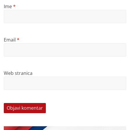
Ime
*
Email
*
Web stranica