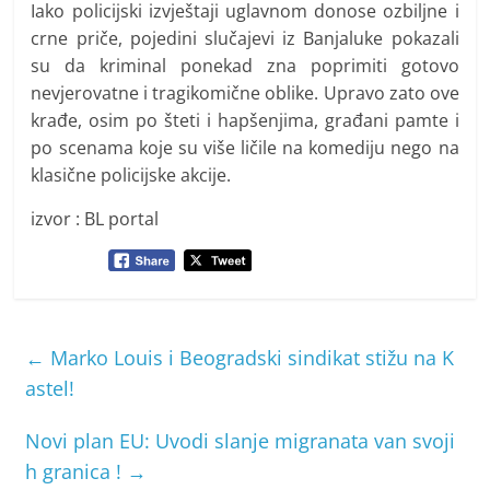
Iako policijski izvještaji uglavnom donose ozbiljne i
crne priče, pojedini slučajevi iz Banjaluke pokazali
su da kriminal ponekad zna poprimiti gotovo
nevjerovatne i tragikomične oblike. Upravo zato ove
krađe, osim po šteti i hapšenjima, građani pamte i
po scenama koje su više ličile na komediju nego na
klasične policijske akcije.
izvor : BL portal
←
Marko Louis i Beogradski sindikat stižu na K
astel!
Novi plan EU: Uvodi slanje migranata van svoji
h granica !
→