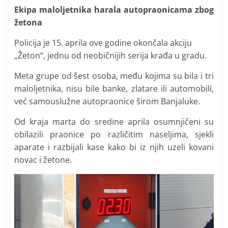
Ekipa maloljetnika harala autopraonicama zbog
žetona
Policija je 15. aprila ove godine okončala akciju
„Žeton“, jednu od neobičnijih serija krađa u gradu.
Meta grupe od šest osoba, među kojima su bila i tri
maloljetnika, nisu bile banke, zlatare ili automobili,
već samouslužne autopraonice širom Banjaluke.
Od kraja marta do sredine aprila osumnjičeni su
obilazili praonice po različitim naseljima, sjekli
aparate i razbijali kase kako bi iz njih uzeli kovani
novac i žetone.