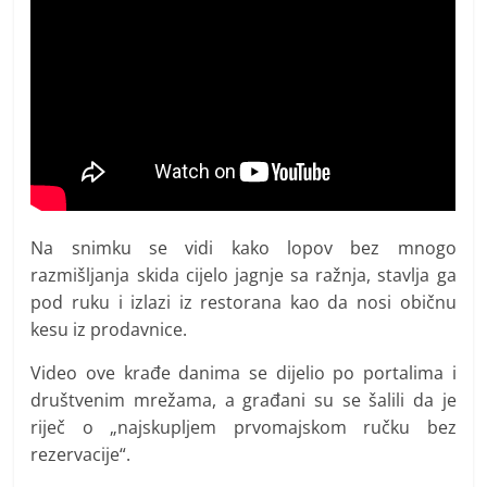
Na snimku se vidi kako lopov bez mnogo
razmišljanja skida cijelo jagnje sa ražnja, stavlja ga
pod ruku i izlazi iz restorana kao da nosi običnu
kesu iz prodavnice.
Video ove krađe danima se dijelio po portalima i
društvenim mrežama, a građani su se šalili da je
riječ o „najskupljem prvomajskom ručku bez
rezervacije“.