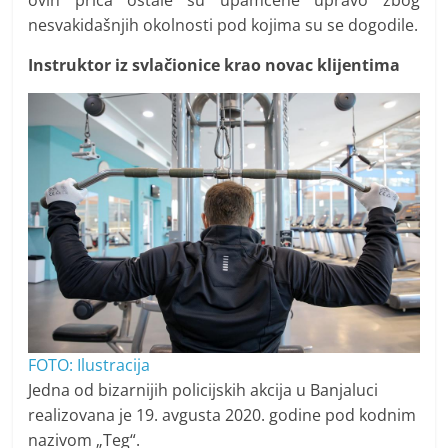
nesvakidašnjih okolnosti pod kojima su se dogodile.
Instruktor iz svlačionice krao novac klijentima
FOTO: Ilustracija
Jedna od bizarnijih policijskih akcija u Banjaluci
realizovana je 19. avgusta 2020. godine pod kodnim
nazivom „Teg“.