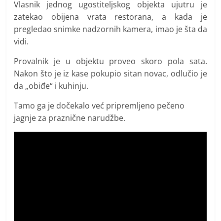
Vlasnik jednog ugostiteljskog objekta ujutru je
zatekao obijena vrata restorana, a kada je
pregledao snimke nadzornih kamera, imao je šta da
vidi.
Provalnik je u objektu proveo skoro pola sata.
Nakon što je iz kase pokupio sitan novac, odlučio je
da „obiđe“ i kuhinju.
Tamo ga je dočekalo već pripremljeno pečeno
jagnje za praznične narudžbe.