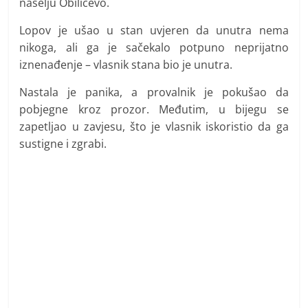
naselju Obilićevo.
Lopov je ušao u stan uvjeren da unutra nema
nikoga, ali ga je sačekalo potpuno neprijatno
iznenađenje – vlasnik stana bio je unutra.
Nastala je panika, a provalnik je pokušao da
pobjegne kroz prozor. Međutim, u bijegu se
zapetljao u zavjesu, što je vlasnik iskoristio da ga
sustigne i zgrabi.