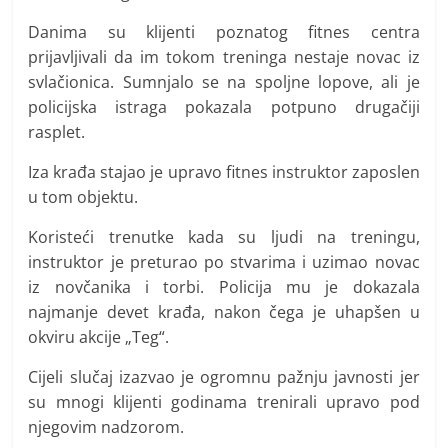
Danima su klijenti poznatog fitnes centra
prijavljivali da im tokom treninga nestaje novac iz
svlačionica. Sumnjalo se na spoljne lopove, ali je
policijska istraga pokazala potpuno drugačiji
rasplet.
Iza krađa stajao je upravo fitnes instruktor zaposlen
u tom objektu.
Koristeći trenutke kada su ljudi na treningu,
instruktor je preturao po stvarima i uzimao novac
iz novčanika i torbi. Policija mu je dokazala
najmanje devet krađa, nakon čega je uhapšen u
okviru akcije „Teg“.
Cijeli slučaj izazvao je ogromnu pažnju javnosti jer
su mnogi klijenti godinama trenirali upravo pod
njegovim nadzorom.