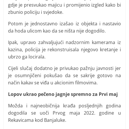
gdje je presvukao majicu i promijenio izgled kako bi
zbunio policiju i svjedoke.
Potom je jednostavno izašao iz objekta i nastavio
da hoda ulicom kao da se ništa nije dogodilo.
Ipak, upravo zahvaljujući nadzornim kamerama iz
kazina, policija je rekonstruisala njegovo kretanje i
ubrzo ga locirala.
Cijeli slučaj dodatno je privukao pažnju javnosti jer
je osumnjičeni pokušao da se sakrije gotovo na
način kakav se viđa u akcionim filmovima.
Lopov ukrao pečeno jagnje spremno za Prvi maj
Možda i najneobičnija krađa posljednjih godina
dogodila se uoči Prvog maja 2022. godine u
Rekavicama kod Banjaluke.