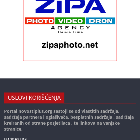
USLOVI KORIŠĆENJA
Portal novostiplus.org sastoji se od vlastitih sadržaja,
sadržaja partnera i oglašivača, besplatnih sadržaja , sadržaja
kreiranih od strane posjetilaca , te linkova na vanjske
stranice.
IMPRESUM