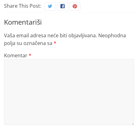
Share This Post:
Komentariši
Vaša email adresa neće biti objavljivana.
Neophodna
polja su označena sa
*
Komentar
*