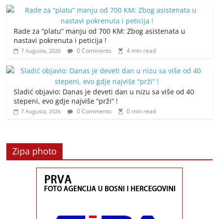
Rade za “platu” manju od 700 KM: Zbog asistenata u
nastavi pokrenuta i peticija !
0 Comments
4 min read
7 Augusta, 2026
Sladić objavio: Danas je deveti dan u nizu sa više od 40
stepeni, evo gdje najviše “prži” !
0 Comments
0 min read
7 Augusta, 2026
Zipa photo