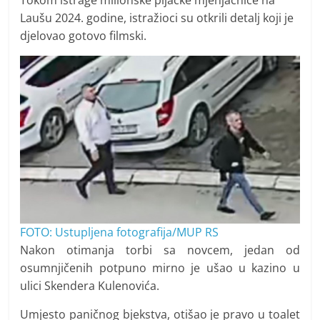
Laušu 2024. godine, istražioci su otkrili detalj koji je
djelovao gotovo filmski.
FOTO: Ustupljena fotografija/MUP RS
Nakon otimanja torbi sa novcem, jedan od
osumnjičenih potpuno mirno je ušao u kazino u
ulici Skendera Kulenovića.
Umjesto paničnog bjekstva, otišao je pravo u toalet