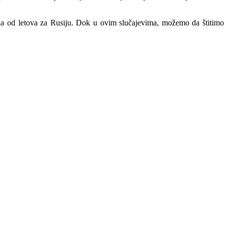
ala od letova za Rusiju. Dok u ovim slučajevima, možemo da štitimo