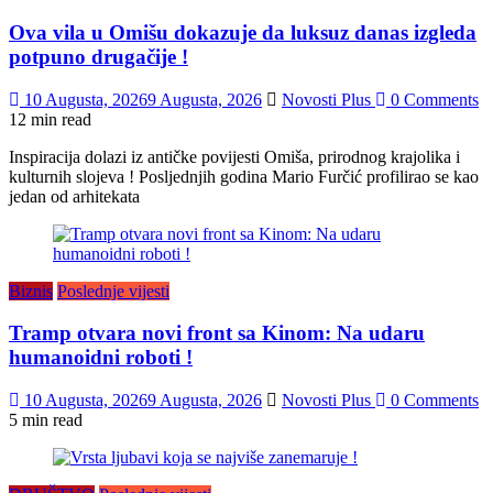
Ova vila u Omišu dokazuje da luksuz danas izgleda
potpuno drugačije !
10 Augusta, 2026
9 Augusta, 2026
Novosti Plus
0 Comments
12 min read
Inspiracija dolazi iz antičke povijesti Omiša, prirodnog krajolika i
kulturnih slojeva ! Posljednjih godina Mario Furčić profilirao se kao
jedan od arhitekata
Biznis
Poslednje vijesti
Tramp otvara novi front sa Kinom: Na udaru
humanoidni roboti !
10 Augusta, 2026
9 Augusta, 2026
Novosti Plus
0 Comments
5 min read