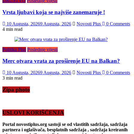
DRUŠTVO
Poslednje vijesti
Vrsta ljubavi koja se najviše zanemaruje !
10 Augusta, 2026
9 Augusta, 2026
Novosti Plus
0 Comments
4 min read
Politika Plus
Poslednje vijesti
Merc otvara vrata za proširenje EU na Balkan?
10 Augusta, 2026
9 Augusta, 2026
Novosti Plus
0 Comments
3 min read
Zipa photo
USLOVI KORIŠĆENJA
Portal novostiplus.org sastoji se od vlastitih sadržaja, sadržaja
partnera i oglašivača, besplatnih sadržaja , sadržaja kreiranih