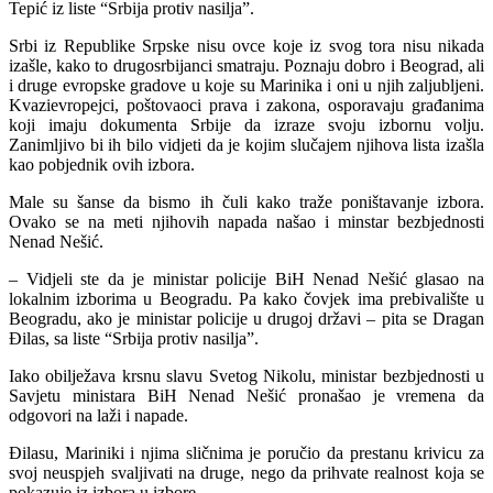
Tepić iz liste “Srbija protiv nasilja”.
Srbi iz Republike Srpske nisu ovce koje iz svog tora nisu nikada
izašle, kako to drugosrbijanci smatraju. Poznaju dobro i Beograd, ali
i druge evropske gradove u koje su Marinika i oni u njih zaljubljeni.
Kvazievropejci, poštovaoci prava i zakona, osporavaju građanima
koji imaju dokumenta Srbije da izraze svoju izbornu volju.
Zanimljivo bi ih bilo vidjeti da je kojim slučajem njihova lista izašla
kao pobjednik ovih izbora.
Male su šanse da bismo ih čuli kako traže poništavanje izbora.
Ovako se na meti njihovih napada našao i minstar bezbjednosti
Nenad Nešić.
– Vidjeli ste da je ministar policije BiH Nenad Nešić glasao na
lokalnim izborima u Beogradu. Pa kako čovjek ima prebivalište u
Beogradu, ako je ministar policije u drugoj državi – pita se Dragan
Đilas, sa liste “Srbija protiv nasilja”.
Iako obilježava krsnu slavu Svetog Nikolu, ministar bezbjednosti u
Savjetu ministara BiH Nenad Nešić pronašao je vremena da
odgovori na laži i napade.
Đilasu, Mariniki i njima sličnima je poručio da prestanu krivicu za
svoj neuspjeh svaljivati na druge, nego da prihvate realnost koja se
pokazuje iz izbora u izbore.