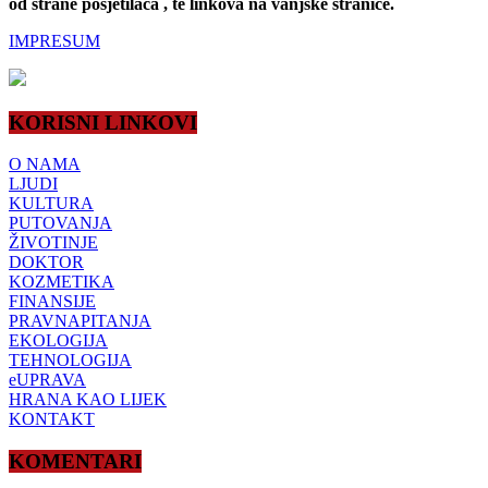
od strane posjetilaca , te linkova na vanjske stranice.
IMPRESUM
KORISNI LINKOVI
O NAMA
LJUDI
KULTURA
PUTOVANJA
ŽIVOTINJE
DOKTOR
KOZMETIKA
FINANSIJE
PRAVNAPITANJA
EKOLOGIJA
TEHNOLOGIJA
eUPRAVA
HRANA KAO LIJEK
KONTAKT
KOMENTARI