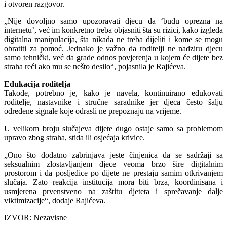
i otvoren razgovor.
„Nije dovoljno samo upozoravati djecu da ‘budu oprezna na
internetu’, već im konkretno treba objasniti šta su rizici, kako izgleda
digitalna manipulacija, šta nikada ne treba dijeliti i kome se mogu
obratiti za pomoć. Jednako je važno da roditelji ne nadziru djecu
samo tehnički, već da grade odnos povjerenja u kojem će dijete bez
straha reći ako mu se nešto desilo“, pojasnila je Rajićeva.
Edukacija roditelja
Takođe, potrebno je, kako je navela, kontinuirano edukovati
roditelje, nastavnike i stručne saradnike jer djeca često šalju
određene signale koje odrasli ne prepoznaju na vrijeme.
U velikom broju slučajeva dijete dugo ostaje samo sa problemom
upravo zbog straha, stida ili osjećaja krivice.
„Ono što dodatno zabrinjava jeste činjenica da se sadržaji sa
seksualnim zlostavljanjem djece veoma brzo šire digitalnim
prostorom i da posljedice po dijete ne prestaju samim otkrivanjem
slučaja. Zato reakcija institucija mora biti brza, koordinisana i
usmjerena prvenstveno na zaštitu djeteta i sprečavanje dalje
viktimizacije“, dodaje Rajićeva.
IZVOR: Nezavisne