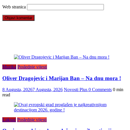
Web stranica
Muzika
Poslednje vijesti
Oliver Dragojevic i Marijan Ban – Na dnu mora !
8 Augusta, 2026
7 Augusta, 2026
Novosti Plus
0 Comments
0 min
read
Luksuz
Poslednje vijesti