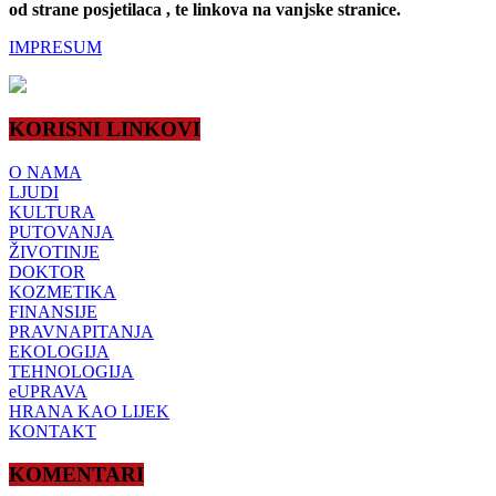
od strane posjetilaca , te linkova na vanjske stranice.
IMPRESUM
KORISNI LINKOVI
O NAMA
LJUDI
KULTURA
PUTOVANJA
ŽIVOTINJE
DOKTOR
KOZMETIKA
FINANSIJE
PRAVNAPITANJA
EKOLOGIJA
TEHNOLOGIJA
eUPRAVA
HRANA KAO LIJEK
KONTAKT
KOMENTARI