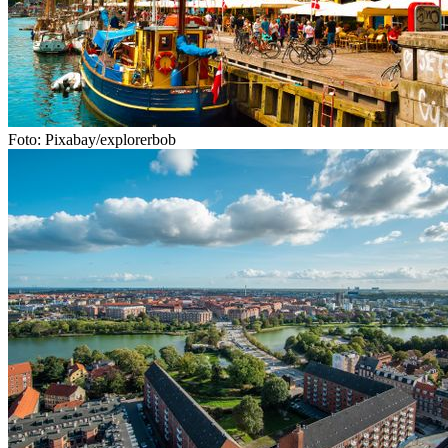
Foto: Pixabay/explorerbob