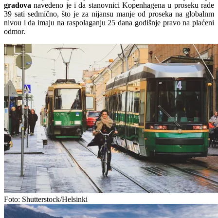
gradova
navedeno je i da stanovnici Kopenhagena u proseku rade
39 sati sedmično, što je za nijansu manje od proseka na globalnm
nivou i da imaju na raspolaganju 25 dana godišnje pravo na plaćeni
odmor.
Foto: Shutterstock/Helsinki