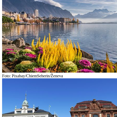
Foto: Pixabay/ChiemSeherin/Ženeva