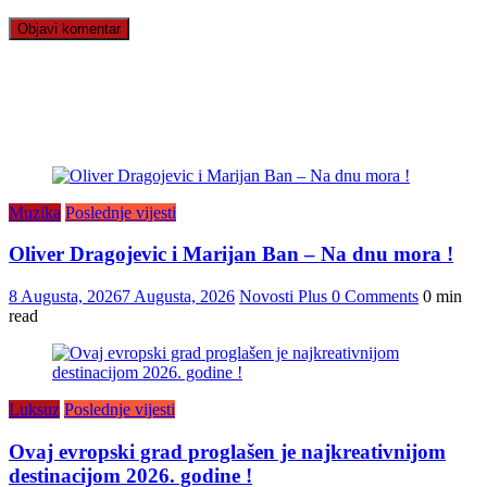
Muzika
Poslednje vijesti
Oliver Dragojevic i Marijan Ban – Na dnu mora !
8 Augusta, 2026
7 Augusta, 2026
Novosti Plus
0 Comments
0 min
read
Luksuz
Poslednje vijesti
Ovaj evropski grad proglašen je najkreativnijom
destinacijom 2026. godine !