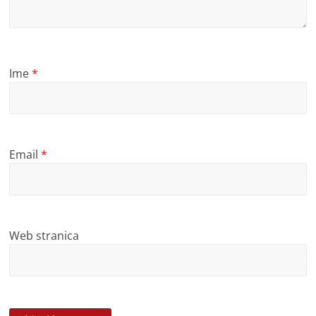
Ime
*
Email
*
Web stranica