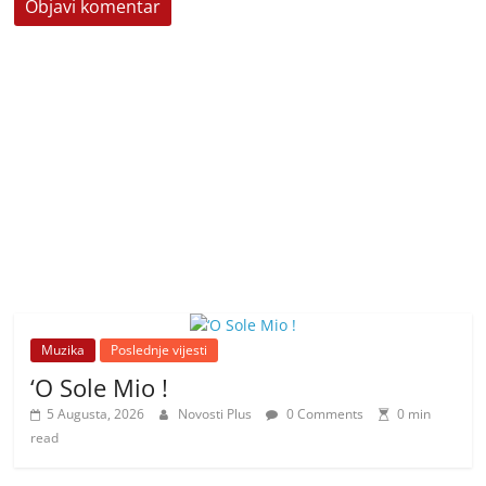
Muzika
Poslednje vijesti
‘O Sole Mio !
5 Augusta, 2026
Novosti Plus
0 Comments
0 min
read