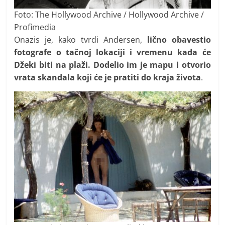
Foto: The Hollywood Archive / Hollywood Archive /
Profimedia
Onazis je, kako tvrdi Andersen,
lično obavestio
fotografe o tačnoj lokaciji i vremenu kada će
Džeki biti na plaži. Dodelio im je mapu i otvorio
vrata skandala koji će je pratiti do kraja života
.