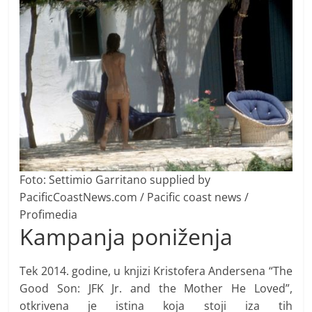
Foto: Settimio Garritano supplied by
PacificCoastNews.com / Pacific coast news /
Profimedia
Kampanja poniženja
Tek 2014. godine, u knjizi Kristofera Andersena “The
Good Son: JFK Jr. and the Mother He Loved”,
otkrivena je istina koja stoji iza tih