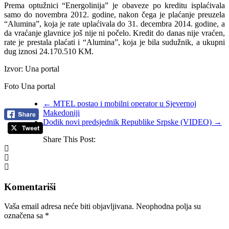
Prema optužnici “Energolinija” je obaveze po kreditu isplaćivala
samo do novembra 2012. godine, nakon čega je plaćanje preuzela
“Alumina”, koja je rate uplaćivala do 31. decembra 2014. godine, a
da vraćanje glavnice još nije ni počelo. Kredit do danas nije vraćen,
rate je prestala plaćati i “Alumina”, koja je bila sudužnik, a ukupni
dug iznosi 24.170.510 KM.
Izvor: Una portal
Foto Una portal
←
MTEL postao i mobilni operator u Sjevernoj
Makedoniji
Dodik novi predsjednik Republike Srpske (VIDEO)
→
Share This Post:
Komentariši
Vaša email adresa neće biti objavljivana.
Neophodna polja su
označena sa
*