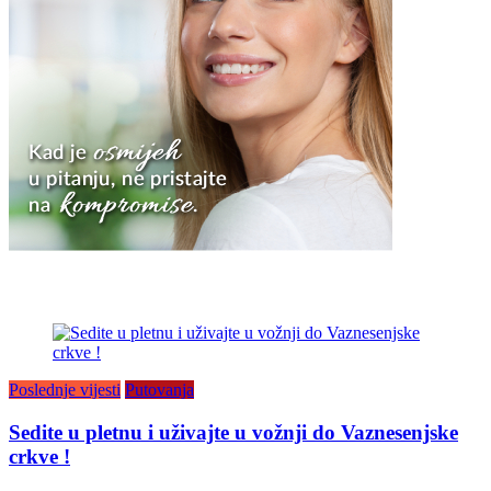
Poslednje vijesti
Putovanja
Sedite u pletnu i uživajte u vožnji do Vaznesenjske
crkve !