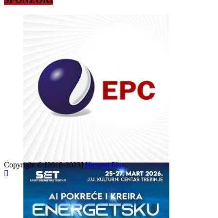
Copyright © [2018-2023]
Novosti Plus
.