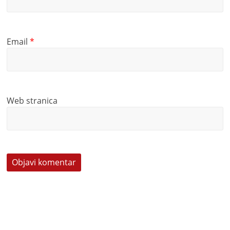
Email
*
Web stranica