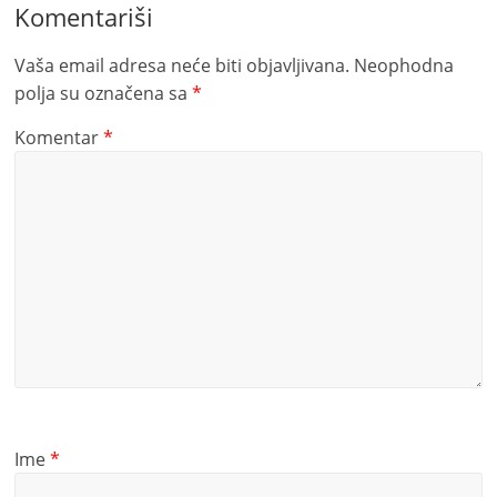
Komentariši
Vaša email adresa neće biti objavljivana.
Neophodna
polja su označena sa
*
Komentar
*
Ime
*