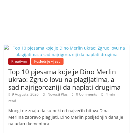
Kreativno
Poslednje vijesti
Top 10 pjesama koje je Dino Merlin
ukrao: Zgruo lovu na plagijatima, a
sad najrigorozniji da naplati drugima
9 Augusta, 2026
Novosti Plus
0 Comments
4 min
read
Mnogi ne znaju da su neki od najvećih hitova Dina
Merlina zapravo plagijati. Dino Merlin posljednjih dana je
na udaru komentara