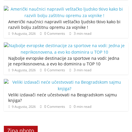
Američki naučnici napravili veštačko ljudsko tkivo kako bi
razvili bolju zaštitnu opremu za vojnike !
0 Comments
3 min read
9 Augusta, 2026
Najbolje evropske destinacije za sportove na vodi: Jedna
je neprikosnovena, a evo ko dominira u TOP 10
0 Comments
3 min read
9 Augusta, 2026
Veliki izdavači neće učestvovati na Beogradskom sajmu
knjiga?
0 Comments
0 min read
9 Augusta, 2026
Zipa photo