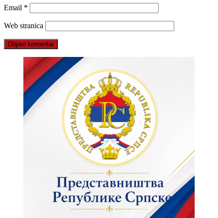
Email
*
Web stranica