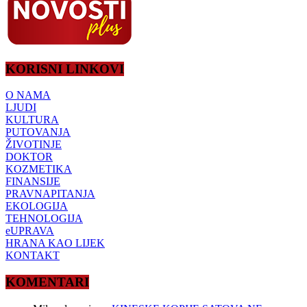
KORISNI LINKOVI
O NAMA
LJUDI
KULTURA
PUTOVANJA
ŽIVOTINJE
DOKTOR
KOZMETIKA
FINANSIJE
PRAVNAPITANJA
EKOLOGIJA
TEHNOLOGIJA
eUPRAVA
HRANA KAO LIJEK
KONTAKT
KOMENTARI