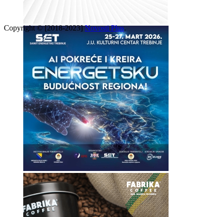
Copyright © [2018-2023]
Novosti Plus
.