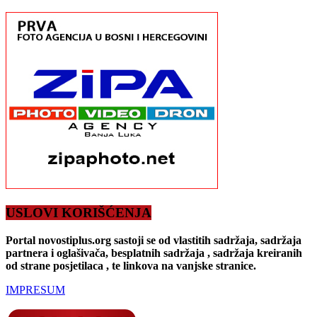
USLOVI KORIŠĆENJA
Portal novostiplus.org sastoji se od vlastitih sadržaja, sadržaja
partnera i oglašivača, besplatnih sadržaja , sadržaja kreiranih
od strane posjetilaca , te linkova na vanjske stranice.
IMPRESUM