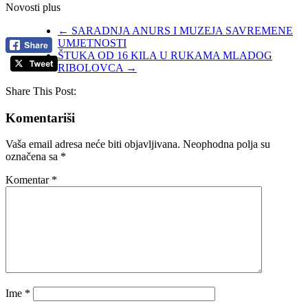
Novosti plus
←
SARADNJA ANURS I MUZEJA SAVREMENE
UMJETNOSTI
ŠTUKA OD 16 KILA U RUKAMA MLADOG
RIBOLOVCA
→
Share This Post:
Komentariši
Vaša email adresa neće biti objavljivana.
Neophodna polja su
označena sa
*
Komentar
*
Ime
*