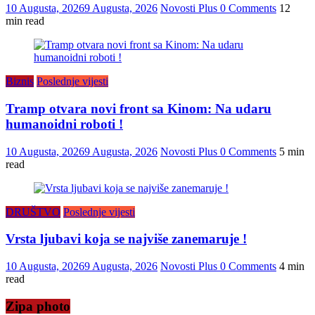
10 Augusta, 2026
9 Augusta, 2026
Novosti Plus
0 Comments
12
min read
Biznis
Poslednje vijesti
Tramp otvara novi front sa Kinom: Na udaru
humanoidni roboti !
10 Augusta, 2026
9 Augusta, 2026
Novosti Plus
0 Comments
5 min
read
DRUŠTVO
Poslednje vijesti
Vrsta ljubavi koja se najviše zanemaruje !
10 Augusta, 2026
9 Augusta, 2026
Novosti Plus
0 Comments
4 min
read
Zipa photo