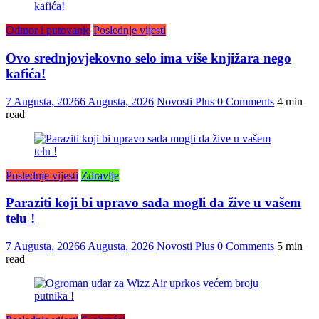
Odmor i putovanje
Poslednje vijesti
Ovo srednjovjekovno selo ima više knjižara nego
kafića!
7 Augusta, 2026
6 Augusta, 2026
Novosti Plus
0 Comments
4 min
read
Poslednje vijesti
Zdravlje
Paraziti koji bi upravo sada mogli da žive u vašem
telu !
7 Augusta, 2026
6 Augusta, 2026
Novosti Plus
0 Comments
5 min
read