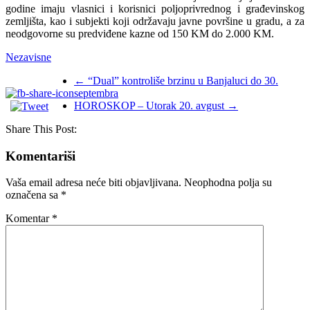
godine imaju vlasnici i korisnici poljoprivrednog i građevinskog
zemljišta, kao i subjekti koji održavaju javne površine u gradu, a za
neodgovorne su predviđene kazne od 150 KM do 2.000 KM.
Nezavisne
←
“Dual” kontroliše brzinu u Banjaluci do 30.
septembra
HOROSKOP – Utorak 20. avgust
→
Share This Post:
Komentariši
Vaša email adresa neće biti objavljivana.
Neophodna polja su
označena sa
*
Komentar
*