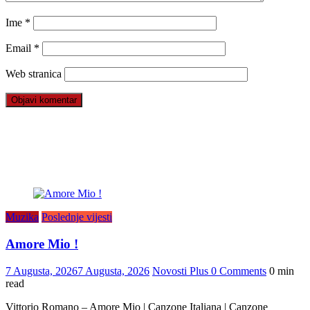
Ime
*
Email
*
Web stranica
Muzika
Poslednje vijesti
Amore Mio !
7 Augusta, 2026
7 Augusta, 2026
Novosti Plus
0 Comments
0 min
read
Vittorio Romano – Amore Mio | Canzone Italiana | Canzone