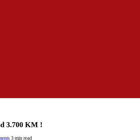
od 3.700 KM !
ents
3 min read