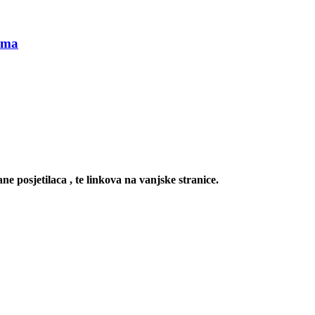
gima
ne posjetilaca , te linkova na vanjske stranice.