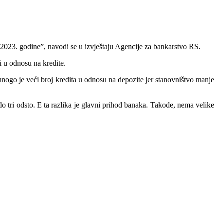
2023. godine”, navodi se u izvještaju Agencije za bankarstvo RS.
i u odnosu na kredite.
 mnogo je veći broj kredita u odnosu na depozite jer stanovništvo manje
o tri odsto. E ta razlika je glavni prihod banaka. Takođe, nema velike