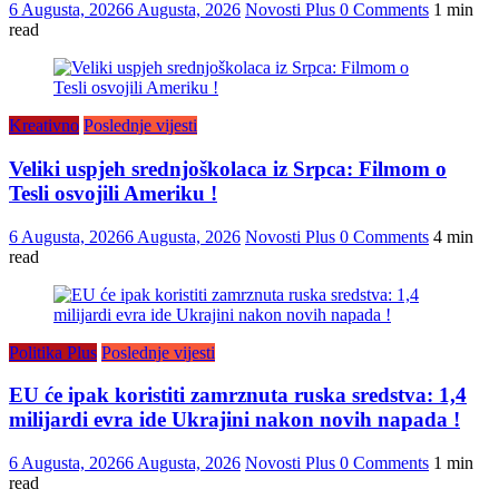
6 Augusta, 2026
6 Augusta, 2026
Novosti Plus
0 Comments
1 min
read
Kreativno
Poslednje vijesti
Veliki uspjeh srednjoškolaca iz Srpca: Filmom o
Tesli osvojili Ameriku !
6 Augusta, 2026
6 Augusta, 2026
Novosti Plus
0 Comments
4 min
read
Politika Plus
Poslednje vijesti
EU će ipak koristiti zamrznuta ruska sredstva: 1,4
milijardi evra ide Ukrajini nakon novih napada !
6 Augusta, 2026
6 Augusta, 2026
Novosti Plus
0 Comments
1 min
read