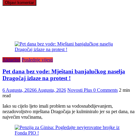
Aktuelno
Poslednje vijesti
Pet dana bez vode: Mještani banjalučkog naselja
Dragočaj izlaze na protest !
6 Augusta, 2026
6 Augusta, 2026
Novosti Plus
0 Comments
2 min
read
Iako su cijelo ljeto imali problem sa vodosnabdijevanjem,
nezadovoljstvo mještana Dragočaja je kulminiralo jer su pet dana, na
najvećim vrućinama,