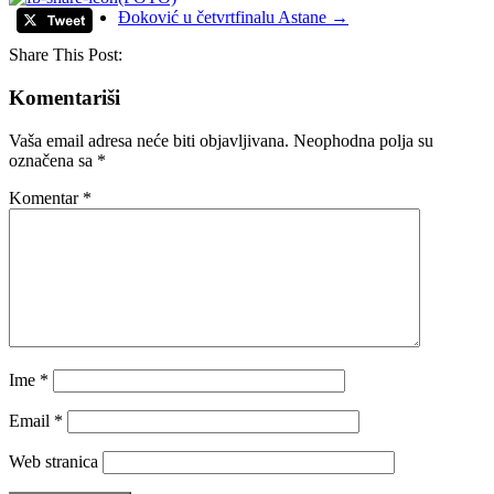
Đoković u četvrtfinalu Astane
→
Share This Post:
Komentariši
Vaša email adresa neće biti objavljivana.
Neophodna polja su
označena sa
*
Komentar
*
Ime
*
Email
*
Web stranica