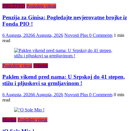
DRUŠTVO
Poslednje vijesti
Penzija za Ginisa: Pogledajte nevjerovatne brojke iz
Fonda PIO !
6 Augusta, 2026
6 Augusta, 2026
Novosti Plus
0 Comments
1 min
read
Poslednje vijesti
Vrijeme
Paklen vikend pred nama: U Srpskoj do 41 stepen,
stižu i pljuskovi sa grmljavinom !
6 Augusta, 2026
6 Augusta, 2026
Novosti Plus
0 Comments
0 min
read
Muzika
Poslednje vijesti