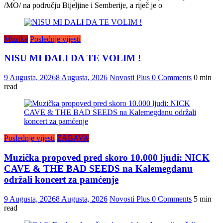
/MO/ na području Bijeljine i Semberije, a riječ je o
Muzika
Poslednje vijesti
NISU MI DALI DA TE VOLIM !
9 Augusta, 2026
8 Augusta, 2026
Novosti Plus
0 Comments
0 min
read
Poslednje vijesti
ZABAVA
Muzička propoved pred skoro 10.000 ljudi: NICK
CAVE & THE BAD SEEDS na Kalemegdanu
održali koncert za pamćenje
9 Augusta, 2026
8 Augusta, 2026
Novosti Plus
0 Comments
5 min
read