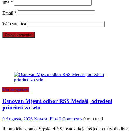
Ime
*
Email
*
Web stranica
Uncategorized
Osnovan Mjesni odbor RSS Međaši, određeni
prioriteti za selo
9 Augusta, 2026
Novosti Plus
0 Comments
0 min read
Republička stranka Srpske /RSS/ osnovala je još jedan mjesni odbor