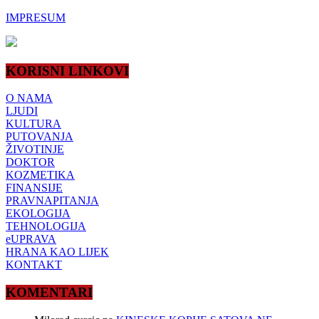
IMPRESUM
KORISNI LINKOVI
O NAMA
LJUDI
KULTURA
PUTOVANJA
ŽIVOTINJE
DOKTOR
KOZMETIKA
FINANSIJE
PRAVNAPITANJA
EKOLOGIJA
TEHNOLOGIJA
eUPRAVA
HRANA KAO LIJEK
KONTAKT
KOMENTARI