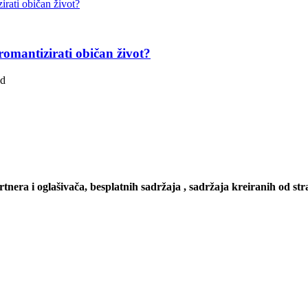
romantizirati običan život?
ad
artnera i oglašivača, besplatnih sadržaja , sadržaja kreiranih od stra