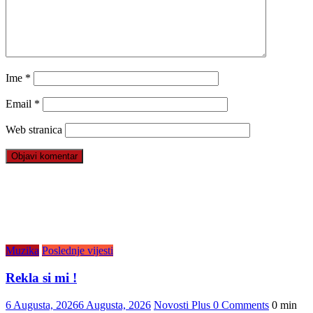
Ime
*
Email
*
Web stranica
Muzika
Poslednje vijesti
Rekla si mi !
6 Augusta, 2026
6 Augusta, 2026
Novosti Plus
0 Comments
0 min