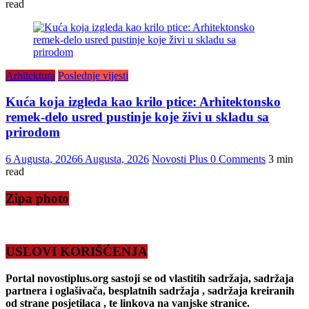
read
Arhitektura
Poslednje vijesti
Kuća koja izgleda kao krilo ptice: Arhitektonsko
remek-delo usred pustinje koje živi u skladu sa
prirodom
6 Augusta, 2026
6 Augusta, 2026
Novosti Plus
0 Comments
3 min
read
Zipa photo
USLOVI KORIŠĆENJA
Portal novostiplus.org sastoji se od vlastitih sadržaja, sadržaja
partnera i oglašivača, besplatnih sadržaja , sadržaja kreiranih
od strane posjetilaca , te linkova na vanjske stranice.