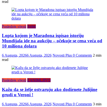
read
Poslednje vijesti
Svijet
Lopta kojom je Maradona ispisao istoriju
Mundijala ide na aukciju – očekuje se cena veća od
10 miliona dolara
6 Augusta, 2026
6 Augusta, 2026
Novosti Plus
0 Comments
2 min
read
Poslednje vijesti
ZANIMLJIVO
Kažu da se želje ostvaruju ako dodirnete Julijine
grudi u Veroni !
6 Augusta, 2026
6 Augusta, 2026
Novosti Plus
0 Comments
3 min