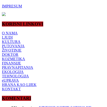
IMPRESUM
KORISNI LINKOVI
O NAMA
LJUDI
KULTURA
PUTOVANJA
ŽIVOTINJE
DOKTOR
KOZMETIKA
FINANSIJE
PRAVNAPITANJA
EKOLOGIJA
TEHNOLOGIJA
eUPRAVA
HRANA KAO LIJEK
KONTAKT
KOMENTARI