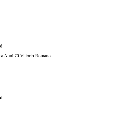
ad
ca Anni 70 Vittorio Romano
ad