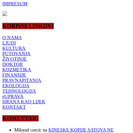
IMPRESUM
KORISNI LINKOVI
O NAMA
LJUDI
KULTURA
PUTOVANJA
ŽIVOTINJE
DOKTOR
KOZMETIKA
FINANSIJE
PRAVNAPITANJA
EKOLOGIJA
TEHNOLOGIJA
eUPRAVA
HRANA KAO LIJEK
KONTAKT
KOMENTARI
Milorad curcic
na
KINESKE KOPIJE SATOVA NE