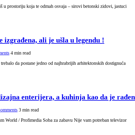
š u prostoriju koja te odmah osvaja – sirovi betonski zidovi, jastuci
 izgrađena, ali je ušla u legendu !
ents
4 min read
 trebalo da postane jedno od najhrabrijih arhitektonskih dostignuća
izajna enterijera, a kuhinja kao da je rađe
omments
3 min read
m World / Profimedia Soba za zabavu Nije vam potreban televizor