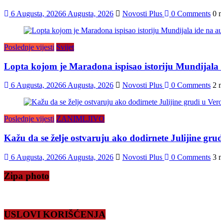
6 Augusta, 2026
6 Augusta, 2026
Novosti Plus
0 Comments
0 
Poslednje vijesti
Svijet
Lopta kojom je Maradona ispisao istoriju Mundijala i
6 Augusta, 2026
6 Augusta, 2026
Novosti Plus
0 Comments
2 
Poslednje vijesti
ZANIMLJIVO
Kažu da se želje ostvaruju ako dodirnete Julijine grud
6 Augusta, 2026
6 Augusta, 2026
Novosti Plus
0 Comments
3 
Zipa photo
USLOVI KORIŠĆENJA