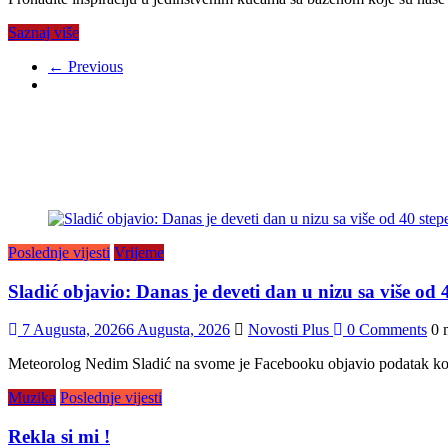
Saznaj više
← Previous
Poslednje vijesti
Vrijeme
Sladić objavio: Danas je deveti dan u nizu sa više od 4
7 Augusta, 2026
6 Augusta, 2026
Novosti Plus
0 Comments
0 
Meteorolog Nedim Sladić na svome je Facebooku objavio podatak koji 
Muzika
Poslednje vijesti
Rekla si mi !