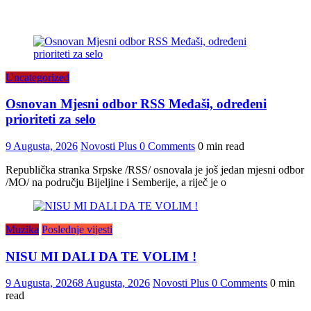
Uncategorized
Osnovan Mjesni odbor RSS Međaši, određeni
prioriteti za selo
9 Augusta, 2026
Novosti Plus
0 Comments
0 min read
Republička stranka Srpske /RSS/ osnovala je još jedan mjesni odbor
/MO/ na području Bijeljine i Semberije, a riječ je o
Muzika
Poslednje vijesti
NISU MI DALI DA TE VOLIM !
9 Augusta, 2026
8 Augusta, 2026
Novosti Plus
0 Comments
0 min
read