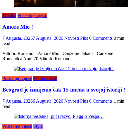
Muzika
Poslednje vijesti
Amore Mio !
7 Augusta, 2026
7 Augusta, 2026
Novosti Plus
0 Comments
0 min
read
Vittorio Romano – Amore Mio | Canzone Italiana | Canzone
Romantica Anni 70 Vittorio Romano
Poslednje vijesti
Znamenitosti
Beograd je izmijenio čak 15 imena u svojoj istoriji !
7 Augusta, 2026
6 Augusta, 2026
Novosti Plus
0 Comments
1 min
read
Poslednje vijesti
Style