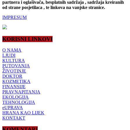
partnera i oglašivača, besplatnih sadržaja , sadržaja kreiranih
od strane posjetilaca , te linkova na vanjske stranice.
IMPRESUM
KORISNI LINKOVI
O NAMA
LJUDI
KULTURA
PUTOVANJA
ŽIVOTINJE
DOKTOR
KOZMETIKA
FINANSIJE
PRAVNAPITANJA
EKOLOGIJA
TEHNOLOGIJA
eUPRAVA
HRANA KAO LIJEK
KONTAKT
KOMENTARI