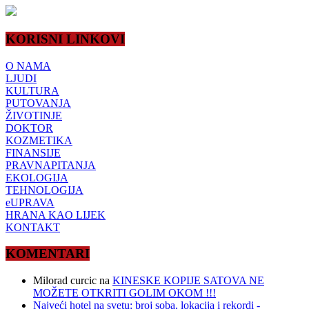
KORISNI LINKOVI
O NAMA
LJUDI
KULTURA
PUTOVANJA
ŽIVOTINJE
DOKTOR
KOZMETIKA
FINANSIJE
PRAVNAPITANJA
EKOLOGIJA
TEHNOLOGIJA
eUPRAVA
HRANA KAO LIJEK
KONTAKT
KOMENTARI
Milorad curcic
na
KINESKE KOPIJE SATOVA NE
MOŽETE OTKRITI GOLIM OKOM !!!
Najveći hotel na svetu: broj soba, lokacija i rekordi -