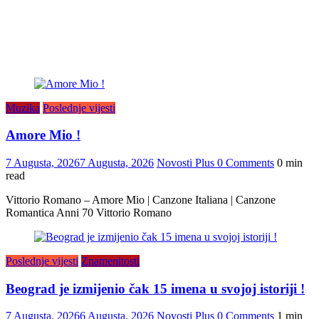
Muzika
Poslednje vijesti
Amore Mio !
7 Augusta, 2026
7 Augusta, 2026
Novosti Plus
0 Comments
0 min
read
Vittorio Romano – Amore Mio | Canzone Italiana | Canzone
Romantica Anni 70 Vittorio Romano
Poslednje vijesti
Znamenitosti
Beograd je izmijenio čak 15 imena u svojoj istoriji !
7 Augusta, 2026
6 Augusta, 2026
Novosti Plus
0 Comments
1 min