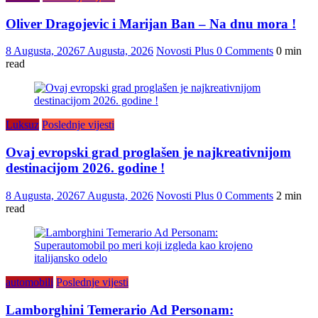
Oliver Dragojevic i Marijan Ban – Na dnu mora !
8 Augusta, 2026
7 Augusta, 2026
Novosti Plus
0 Comments
0 min
read
Luksuz
Poslednje vijesti
Ovaj evropski grad proglašen je najkreativnijom
destinacijom 2026. godine !
8 Augusta, 2026
7 Augusta, 2026
Novosti Plus
0 Comments
2 min
read
automobili
Poslednje vijesti
Lamborghini Temerario Ad Personam: