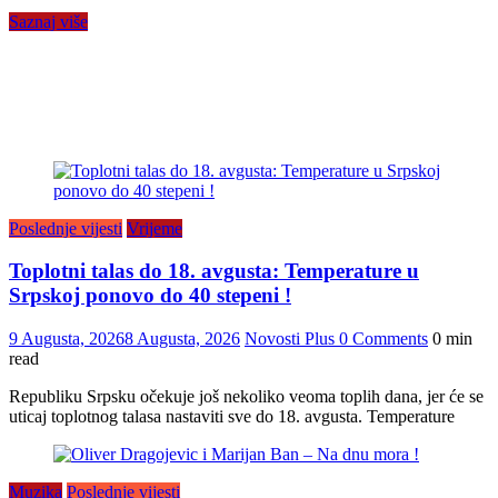
Saznaj više
Poslednje vijesti
Vrijeme
Toplotni talas do 18. avgusta: Temperature u
Srpskoj ponovo do 40 stepeni !
9 Augusta, 2026
8 Augusta, 2026
Novosti Plus
0 Comments
0 min
read
Republiku Srpsku očekuje još nekoliko veoma toplih dana, jer će se
uticaj toplotnog talasa nastaviti sve do 18. avgusta. Temperature
Muzika
Poslednje vijesti