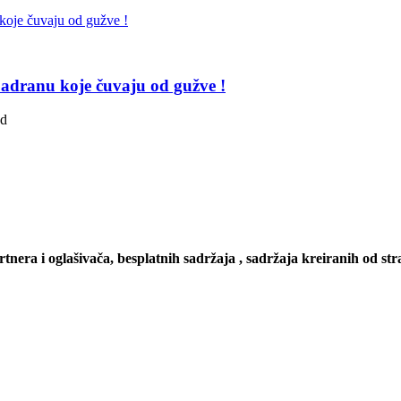
adranu koje čuvaju od gužve !
ad
artnera i oglašivača, besplatnih sadržaja , sadržaja kreiranih od stra