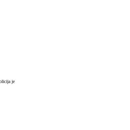
icija je