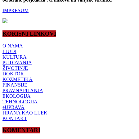
IMPRESUM
KORISNI LINKOVI
O NAMA
LJUDI
KULTURA
PUTOVANJA
ŽIVOTINJE
DOKTOR
KOZMETIKA
FINANSIJE
PRAVNAPITANJA
EKOLOGIJA
TEHNOLOGIJA
eUPRAVA
HRANA KAO LIJEK
KONTAKT
KOMENTARI