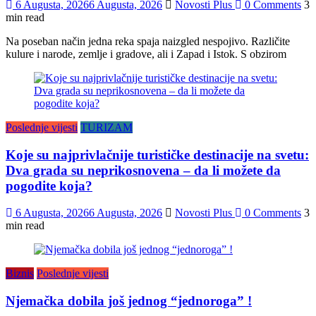
6 Augusta, 2026
6 Augusta, 2026
Novosti Plus
0 Comments
3
min read
Na poseban način jedna reka spaja naizgled nespojivo. Različite
kulure i narode, zemlje i gradove, ali i Zapad i Istok. S obzirom
Poslednje vijesti
TURIZAM
Koje su najprivlačnije turističke destinacije na svetu:
Dva grada su neprikosnovena – da li možete da
pogodite koja?
6 Augusta, 2026
6 Augusta, 2026
Novosti Plus
0 Comments
3
min read
Biznis
Poslednje vijesti
Njemačka dobila još jednog “jednoroga” !