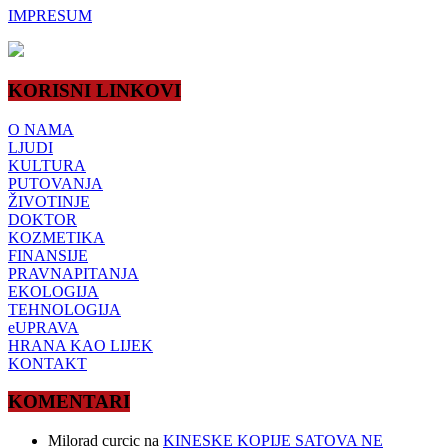
IMPRESUM
KORISNI LINKOVI
O NAMA
LJUDI
KULTURA
PUTOVANJA
ŽIVOTINJE
DOKTOR
KOZMETIKA
FINANSIJE
PRAVNAPITANJA
EKOLOGIJA
TEHNOLOGIJA
eUPRAVA
HRANA KAO LIJEK
KONTAKT
KOMENTARI
Milorad curcic
na
KINESKE KOPIJE SATOVA NE