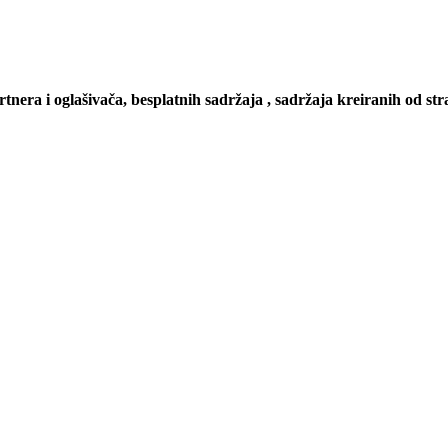
artnera i oglašivača, besplatnih sadržaja , sadržaja kreiranih od stra