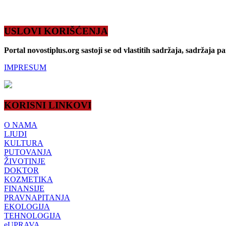
USLOVI KORIŠĆENJA
Portal novostiplus.org sastoji se od vlastitih sadržaja, sadržaja p
IMPRESUM
KORISNI LINKOVI
O NAMA
LJUDI
KULTURA
PUTOVANJA
ŽIVOTINJE
DOKTOR
KOZMETIKA
FINANSIJE
PRAVNAPITANJA
EKOLOGIJA
TEHNOLOGIJA
eUPRAVA