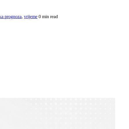
ka prognoza
,
vrijeme
0 min read