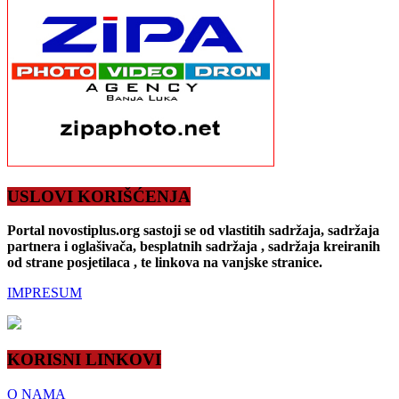
USLOVI KORIŠĆENJA
Portal novostiplus.org sastoji se od vlastitih sadržaja, sadržaja
partnera i oglašivača, besplatnih sadržaja , sadržaja kreiranih
od strane posjetilaca , te linkova na vanjske stranice.
IMPRESUM
KORISNI LINKOVI
O NAMA