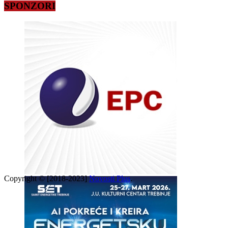
SPONZORI
Copyright © [2018-2023]
Novosti Plus
.