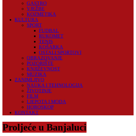
GASTRO
VJEŽBE
KOZMETIKA
KULTURA
SPORT
FUDBAL
RUKOMET
TENIS
KOŠARKA
OSTALI SPORTOVI
OBRAZOVANJE
POZORIŠTE
KNJIŽEVNOST
MUZIKA
ZANIMLJIVO
NAUKA I TEHNOLOGIJA
ŽIVOTINJE
FILM
LJEPOTA I MODA
HOROSKOP
KONTAKT
Proljeće u Banjaluci