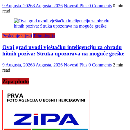
9 Augusta, 2026
8 Augusta, 2026
Novosti Plus
0 Comments
0 min
read
Poslednje vijesti
Tehnologija
Ovaj grad uvodi vještačku inteligenciju za obradu
hitnih poziva: Struka upozorava na moguće greške
9 Augusta, 2026
8 Augusta, 2026
Novosti Plus
0 Comments
2 min
read
Zipa photo