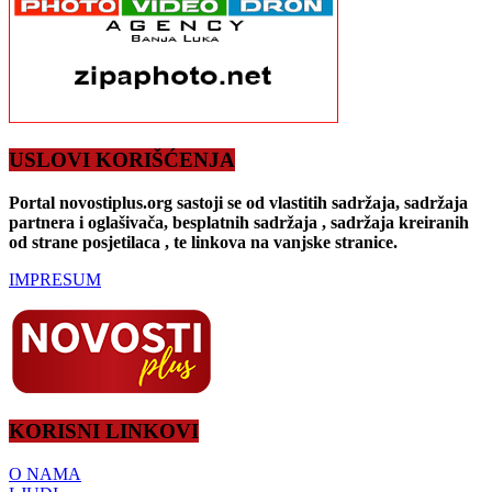
USLOVI KORIŠĆENJA
Portal novostiplus.org sastoji se od vlastitih sadržaja, sadržaja
partnera i oglašivača, besplatnih sadržaja , sadržaja kreiranih
od strane posjetilaca , te linkova na vanjske stranice.
IMPRESUM
KORISNI LINKOVI
O NAMA