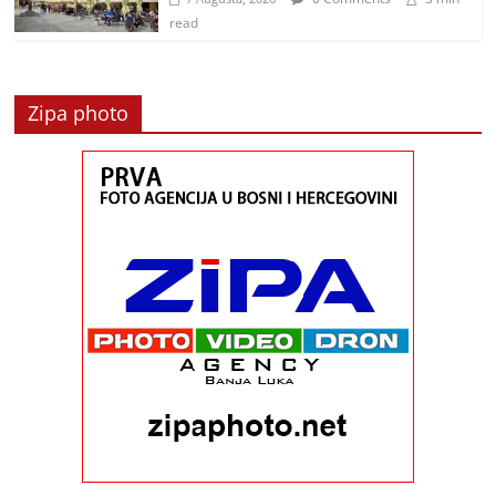
read
Zipa photo