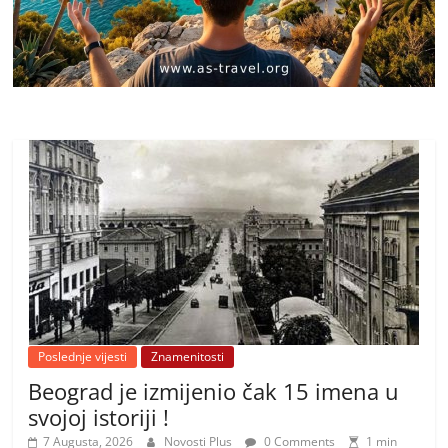
Poslednje vijesti
Znamenitosti
Beograd je izmijenio čak 15 imena u
svojoj istoriji !
7 Augusta, 2026
Novosti Plus
0 Comments
1 min