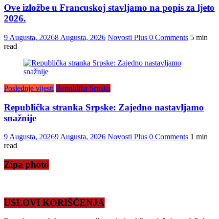
Ove izložbe u Francuskoj stavljamo na popis za ljeto
2026.
9 Augusta, 2026
8 Augusta, 2026
Novosti Plus
0 Comments
5 min
read
Poslednje vijesti
Republika Srpska
Republička stranka Srpske: Zajedno nastavljamo
snažnije
9 Augusta, 2026
9 Augusta, 2026
Novosti Plus
0 Comments
1 min
read
Zipa photo
USLOVI KORIŠĆENJA