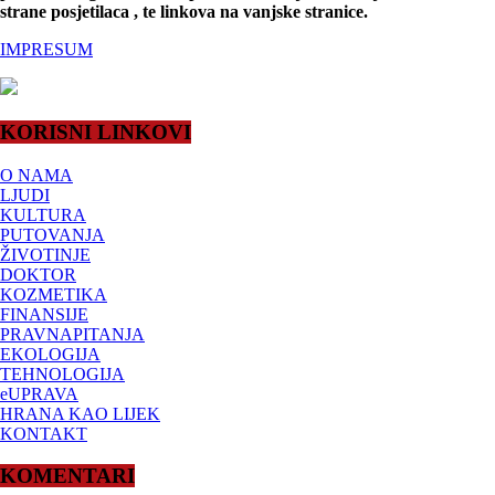
strane posjetilaca , te linkova na vanjske stranice.
IMPRESUM
KORISNI LINKOVI
O NAMA
LJUDI
KULTURA
PUTOVANJA
ŽIVOTINJE
DOKTOR
KOZMETIKA
FINANSIJE
PRAVNAPITANJA
EKOLOGIJA
TEHNOLOGIJA
eUPRAVA
HRANA KAO LIJEK
KONTAKT
KOMENTARI