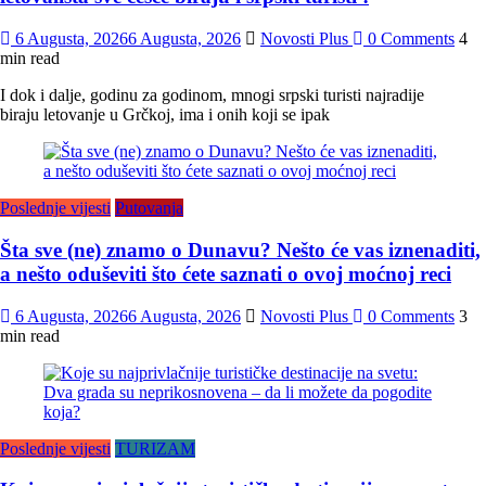
6 Augusta, 2026
6 Augusta, 2026
Novosti Plus
0 Comments
4
min read
I dok i dalje, godinu za godinom, mnogi srpski turisti najradije
biraju letovanje u Grčkoj, ima i onih koji se ipak
Poslednje vijesti
Putovanja
Šta sve (ne) znamo o Dunavu? Nešto će vas iznenaditi,
a nešto oduševiti što ćete saznati o ovoj moćnoj reci
6 Augusta, 2026
6 Augusta, 2026
Novosti Plus
0 Comments
3
min read
Poslednje vijesti
TURIZAM