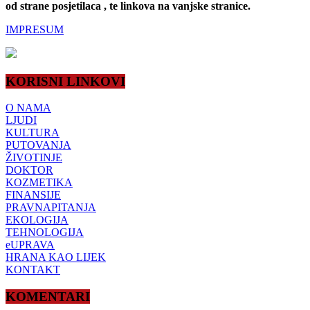
od strane posjetilaca , te linkova na vanjske stranice.
IMPRESUM
KORISNI LINKOVI
O NAMA
LJUDI
KULTURA
PUTOVANJA
ŽIVOTINJE
DOKTOR
KOZMETIKA
FINANSIJE
PRAVNAPITANJA
EKOLOGIJA
TEHNOLOGIJA
eUPRAVA
HRANA KAO LIJEK
KONTAKT
KOMENTARI