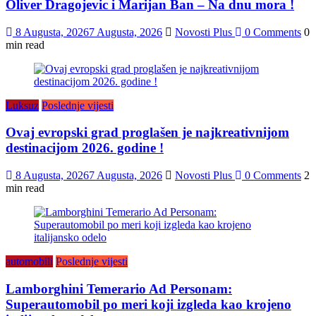
Oliver Dragojevic i Marijan Ban – Na dnu mora !
8 Augusta, 2026
7 Augusta, 2026
Novosti Plus
0 Comments
0
min read
Luksuz
Poslednje vijesti
Ovaj evropski grad proglašen je najkreativnijom
destinacijom 2026. godine !
8 Augusta, 2026
7 Augusta, 2026
Novosti Plus
0 Comments
2
min read
automobili
Poslednje vijesti
Lamborghini Temerario Ad Personam:
Superautomobil po meri koji izgleda kao krojeno