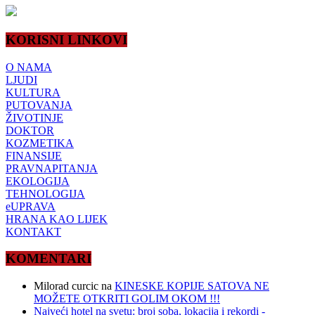
KORISNI LINKOVI
O NAMA
LJUDI
KULTURA
PUTOVANJA
ŽIVOTINJE
DOKTOR
KOZMETIKA
FINANSIJE
PRAVNAPITANJA
EKOLOGIJA
TEHNOLOGIJA
eUPRAVA
HRANA KAO LIJEK
KONTAKT
KOMENTARI
Milorad curcic
na
KINESKE KOPIJE SATOVA NE
MOŽETE OTKRITI GOLIM OKOM !!!
Najveći hotel na svetu: broj soba, lokacija i rekordi -