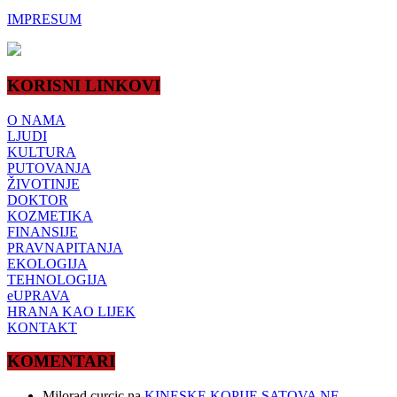
IMPRESUM
KORISNI LINKOVI
O NAMA
LJUDI
KULTURA
PUTOVANJA
ŽIVOTINJE
DOKTOR
KOZMETIKA
FINANSIJE
PRAVNAPITANJA
EKOLOGIJA
TEHNOLOGIJA
eUPRAVA
HRANA KAO LIJEK
KONTAKT
KOMENTARI
Milorad curcic
na
KINESKE KOPIJE SATOVA NE