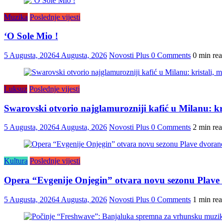
Muzika
Poslednje vijesti
‘O Sole Mio !
5 Augusta, 2026
4 Augusta, 2026
Novosti Plus
0 Comments
0 min re
Luksuz
Poslednje vijesti
Swarovski otvorio najglamurozniji kafić u Milanu: kris
5 Augusta, 2026
4 Augusta, 2026
Novosti Plus
0 Comments
2 min re
Kultura
Poslednje vijesti
Opera “Evgenije Onjegin” otvara novu sezonu Plave
5 Augusta, 2026
4 Augusta, 2026
Novosti Plus
0 Comments
1 min re