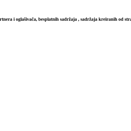
artnera i oglašivača, besplatnih sadržaja , sadržaja kreiranih od stra