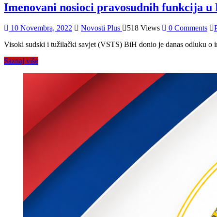
Imenovani nosioci pravosudnih funkcija u 
10 Novembra, 2022
Novosti Plus
518 Views
0 Comments
Visoki sudski i tužilački savjet (VSTS) BiH donio je danas odluku o
Saznaj više