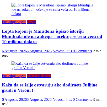
Poslednje vijesti
Svijet
Lopta kojom je Maradona ispisao istoriju
Mundijala ide na aukciju – očekuje se cena veća od
10 miliona dolara
6 Augusta, 2026
6 Augusta, 2026
Novosti Plus
0 Comments
2 min
read
Poslednje vijesti
ZANIMLJIVO
Kažu da se želje ostvaruju ako dodirnete Julijine
grudi u Veroni !
6 Augusta, 2026
6 Augusta, 2026
Novosti Plus
0 Comments
3 min
read