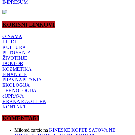
IMPRESUM
KORISNI LINKOVI
O NAMA
LJUDI
KULTURA
PUTOVANJA
ŽIVOTINJE
DOKTOR
KOZMETIKA
FINANSIJE
PRAVNAPITANJA
EKOLOGIJA
TEHNOLOGIJA
eUPRAVA
HRANA KAO LIJEK
KONTAKT
KOMENTARI
Milorad curcic
na
KINESKE KOPIJE SATOVA NE