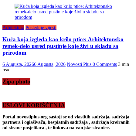
Arhitektura
Poslednje vijesti
Kuća koja izgleda kao krilo ptice: Arhitektonsko
remek-delo usred pustinje koje živi u skladu sa
prirodom
6 Augusta, 2026
6 Augusta, 2026
Novosti Plus
0 Comments
3 min
read
Zipa photo
USLOVI KORIŠĆENJA
Portal novostiplus.org sastoji se od vlastitih sadržaja, sadržaja
partnera i oglašivača, besplatnih sadržaja , sadržaja kreiranih
od strane posjetilaca , te linkova na vanjske stranice.