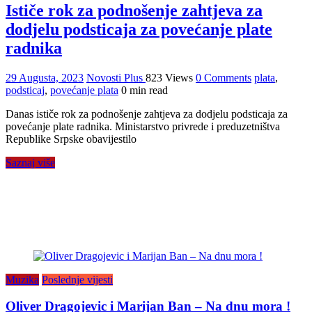
Ističe rok za podnošenje zahtjeva za
dodjelu podsticaja za povećanje plate
radnika
29 Augusta, 2023
Novosti Plus
823 Views
0 Comments
plata
,
podsticaj
,
povećanje plata
0 min read
Danas ističe rok za podnošenje zahtjeva za dodjelu podsticaja za
povećanje plate radnika. Ministarstvo privrede i preduzetništva
Republike Srpske obavijestilo
Saznaj više
Muzika
Poslednje vijesti
Oliver Dragojevic i Marijan Ban – Na dnu mora !