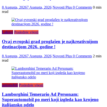
8 Augusta, 2026
7 Augusta, 2026
Novosti Plus
0 Comments
0 min
read
Luksuz
Poslednje vijesti
Ovaj evropski grad proglašen je najkreativnijom
destinacijom 2026. godine !
8 Augusta, 2026
7 Augusta, 2026
Novosti Plus
0 Comments
2 min
read
automobili
Poslednje vijesti
Lamborghini Temerario Ad Personam:
Superautomobil po meri koji izgleda kao krojeno
italijansko odelo