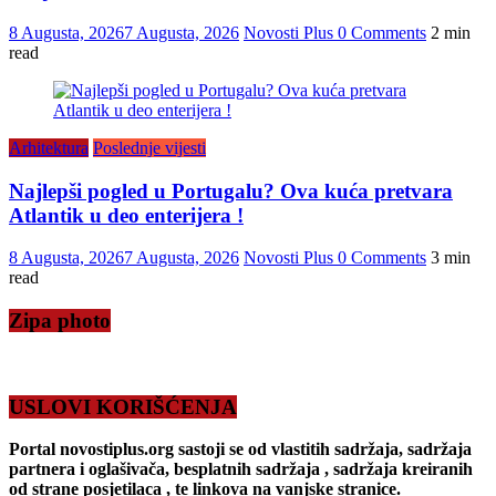
8 Augusta, 2026
7 Augusta, 2026
Novosti Plus
0 Comments
2 min
read
Arhitektura
Poslednje vijesti
Najlepši pogled u Portugalu? Ova kuća pretvara
Atlantik u deo enterijera !
8 Augusta, 2026
7 Augusta, 2026
Novosti Plus
0 Comments
3 min
read
Zipa photo
USLOVI KORIŠĆENJA
Portal novostiplus.org sastoji se od vlastitih sadržaja, sadržaja
partnera i oglašivača, besplatnih sadržaja , sadržaja kreiranih
od strane posjetilaca , te linkova na vanjske stranice.