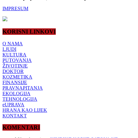
IMPRESUM
KORISNI LINKOVI
O NAMA
LJUDI
KULTURA
PUTOVANJA
ŽIVOTINJE
DOKTOR
KOZMETIKA
FINANSIJE
PRAVNAPITANJA
EKOLOGIJA
TEHNOLOGIJA
eUPRAVA
HRANA KAO LIJEK
KONTAKT
KOMENTARI