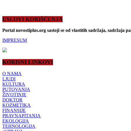
USLOVI KORIŠĆENJA
Portal novostiplus.org sastoji se od vlastitih sadržaja, sadržaja p
IMPRESUM
KORISNI LINKOVI
O NAMA
LJUDI
KULTURA
PUTOVANJA
ŽIVOTINJE
DOKTOR
KOZMETIKA
FINANSIJE
PRAVNAPITANJA
EKOLOGIJA
TEHNOLOGIJA