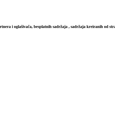
artnera i oglašivača, besplatnih sadržaja , sadržaja kreiranih od stra