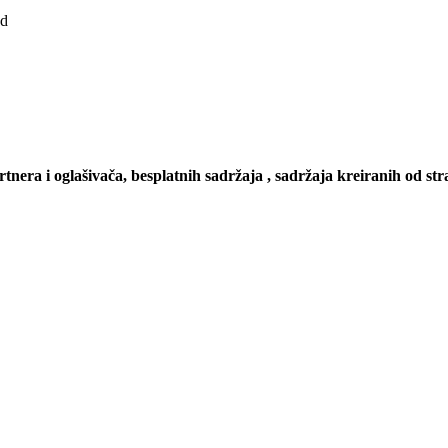
ad
artnera i oglašivača, besplatnih sadržaja , sadržaja kreiranih od stra