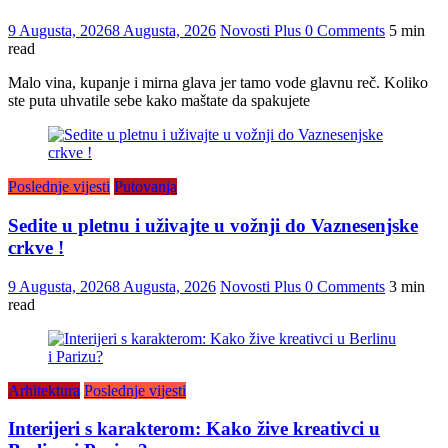
9 Augusta, 2026
8 Augusta, 2026
Novosti Plus
0 Comments
5 min
read
Malo vina, kupanje i mirna glava jer tamo vode glavnu reč. Koliko
ste puta uhvatile sebe kako maštate da spakujete
Poslednje vijesti
Putovanja
Sedite u pletnu i uživajte u vožnji do Vaznesenjske
crkve !
9 Augusta, 2026
8 Augusta, 2026
Novosti Plus
0 Comments
3 min
read
Arhitektura
Poslednje vijesti
Interijeri s karakterom: Kako žive kreativci u